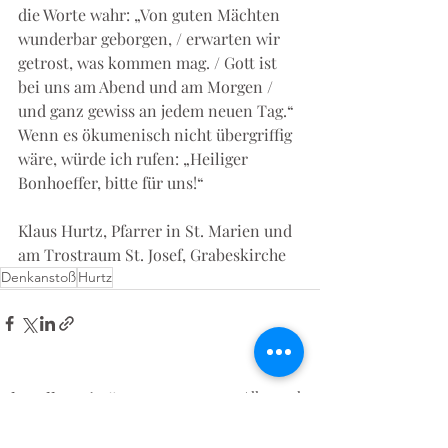
die Worte wahr: „Von guten Mächten 
wunderbar geborgen, / erwarten wir 
getrost, was kommen mag. / Gott ist 
bei uns am Abend und am Morgen / 
und ganz gewiss an jedem neuen Tag.“ 
Wenn es ökumenisch nicht übergriffig 
wäre, würde ich rufen: „Heiliger 
Bonhoeffer, bitte für uns!“
Klaus Hurtz, Pfarrer in St. Marien und 
am Trostraum St. Josef, Grabeskirche
Denkanstoß
Hurtz
Aktuelle Beiträge
Alle ansehen