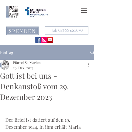
SPENDEN
Tel: 02166-623070
Beitrag
Pfarrei St. Marien
29. Dez. 2023
Gott ist bei uns -
Denkanstoß vom 29.
Dezember 2023
Der Brief ist datiert auf den 19. 
Dezember 1944, in ihm erhält Maria 