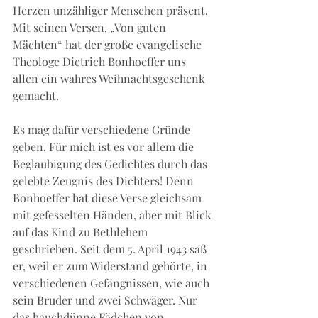
Herzen unzähliger Menschen präsent. 
Mit seinen Versen. „Von guten 
Mächten“ hat der große evangelische 
Theologe Dietrich Bonhoeffer uns 
allen ein wahres Weihnachtsgeschenk 
gemacht.
Es mag dafür verschiedene Gründe 
geben. Für mich ist es vor allem die 
Beglaubigung des Gedichtes durch das 
gelebte Zeugnis des Dichters! Denn 
Bonhoeffer hat diese Verse gleichsam 
mit gefesselten Händen, aber mit Blick 
auf das Kind zu Bethlehem 
geschrieben. Seit dem 5. April 1943 saß 
er, weil er zum Widerstand gehörte, in 
verschiedenen Gefängnissen, wie auch 
sein Bruder und zwei Schwäger. Nur 
das hauchdünne Fädchen von 