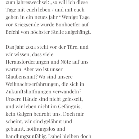
zum Jahreswechsel: „so will ich diese 
Tage mit euch leben / und mit euch 
gehen in ein neues Jahr.“ Wenige Tage 
vor Kriegsende wurde Bonhoeffer auf 
Befehl von höchster Stelle aufgehängt.
Das Jahr 2024 steht vor der Türe, und 
wir wissen, dass viele 
Herausforderungen und Nöte auf uns 
warten. Aber wo ist unser 
Glaubensmut? Wo sind unsere 
Weihnachtserfahrungen, die sich in 
Zukunftshoffnungen verwandeln? 
Unsere Hände sind nicht gefesselt, 
und wir leben nicht im Gefängnis, 
kein Galgen bedroht uns. Doch mir 
scheint, wir sind gelähmt und 
gebannt, hoffnungslos und 
handlungsunfähig. Dabei bleiben doch 