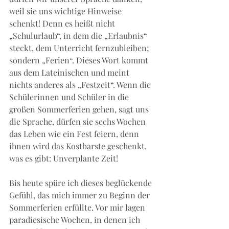
weil sie uns wichtige Hinweise 
schenkt! Denn es heißt nicht 
„Schulurlaub“, in dem die „Erlaubnis“ 
steckt, dem Unterricht fernzubleiben; 
sondern „Ferien“. Dieses Wort kommt 
aus dem Lateinischen und meint 
nichts anderes als „Festzeit“. Wenn die 
Schülerinnen und Schüler in die 
großen Sommerferien gehen, sagt uns 
die Sprache, dürfen sie sechs Wochen 
das Leben wie ein Fest feiern, denn 
ihnen wird das Kostbarste geschenkt, 
was es gibt: Unverplante Zeit!
Bis heute spüre ich dieses beglückende 
Gefühl, das mich immer zu Beginn der 
Sommerferien erfüllte. Vor mir lagen 
paradiesische Wochen, in denen ich 