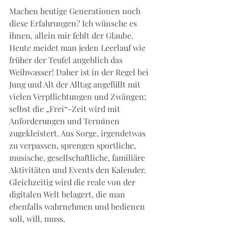
Machen heutige Generationen noch 
diese Erfahrungen? Ich wünsche es 
ihnen, allein mir fehlt der Glaube. 
Heute meidet man jeden Leerlauf wie 
früher der Teufel angeblich das 
Weihwasser! Daher ist in der Regel bei 
Jung und Alt der Alltag angefüllt mit 
vielen Verpflichtungen und Zwängen; 
selbst die „Frei“-Zeit wird mit 
Anforderungen und Terminen 
zugekleistert. Aus Sorge, irgendetwas 
zu verpassen, sprengen sportliche, 
musische, gesellschaftliche, familiäre 
Aktivitäten und Events den Kalender. 
Gleichzeitig wird die reale von der 
digitalen Welt belagert, die man 
ebenfalls wahrnehmen und bedienen 
soll, will, muss. 