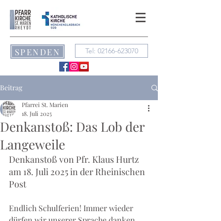
SPENDEN
Tel: 02166-623070
Beitrag
Pfarrei St. Marien
18. Juli 2025
Denkanstoß: Das Lob der
Langeweile
Denkanstoß von Pfr. Klaus Hurtz 
am 18. Juli 2025 in der Rheinischen 
Post
Endlich Schulferien! Immer wieder 
dürfen wir unserer Sprache danken, 