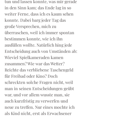
tun und lassen konnte, was mir gerade 
in den Sinn kam; das Ende lag in so 
weiter Ferne, dass ich es kaum sehen 
konnte. Dabei barg jeder Tag das 
große Versprechen, mich zu 
überraschen, weil ich immer spontan 
bestimmen konnte, wie ich ihn 
ausfüllen wollte. Natürlich hing jede 
Entscheidung auch von Umständen ab: 
Wieviel Spielkameraden kamen 
zusammen? Wie war das Wetter? 
Reichte das verbliebene Taschengeld 
für Freibad oder Kino? Doch 
schreckten solche Fragen nicht, weil 
man in seinen Entscheidungen geübt 
war, und vor allem wusste man, sie 
auch kurzfristig zu verwerfen und 
neue zu treffen. Nur eines mochte ich 
als Kind nicht, erst als Erwachsener 