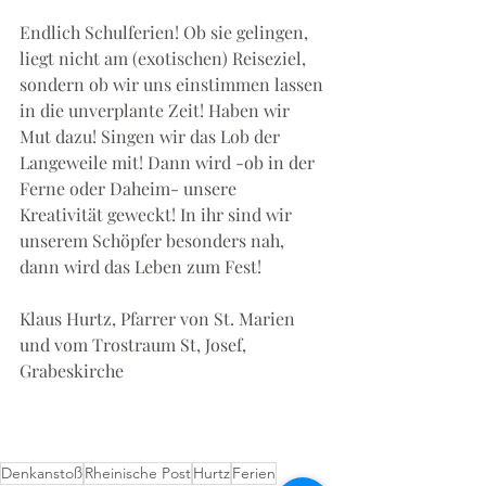
Endlich Schulferien! Ob sie gelingen, 
liegt nicht am (exotischen) Reiseziel, 
sondern ob wir uns einstimmen lassen 
in die unverplante Zeit! Haben wir 
Mut dazu! Singen wir das Lob der 
Langeweile mit! Dann wird -ob in der 
Ferne oder Daheim- unsere 
Kreativität geweckt! In ihr sind wir 
unserem Schöpfer besonders nah, 
dann wird das Leben zum Fest!
Klaus Hurtz, Pfarrer von St. Marien 
und vom Trostraum St, Josef, 
Grabeskirche
Denkanstoß
Rheinische Post
Hurtz
Ferien