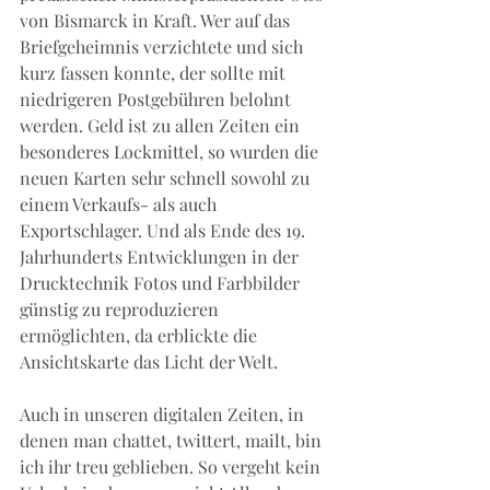
von Bismarck in Kraft. Wer auf das 
Briefgeheimnis verzichtete und sich 
kurz fassen konnte, der sollte mit 
niedrigeren Postgebühren belohnt 
werden. Geld ist zu allen Zeiten ein 
besonderes Lockmittel, so wurden die 
neuen Karten sehr schnell sowohl zu 
einem Verkaufs- als auch 
Exportschlager. Und als Ende des 19. 
Jahrhunderts Entwicklungen in der 
Drucktechnik Fotos und Farbbilder 
günstig zu reproduzieren 
ermöglichten, da erblickte die 
Ansichtskarte das Licht der Welt.
Auch in unseren digitalen Zeiten, in 
denen man chattet, twittert, mailt, bin 
ich ihr treu geblieben. So vergeht kein 