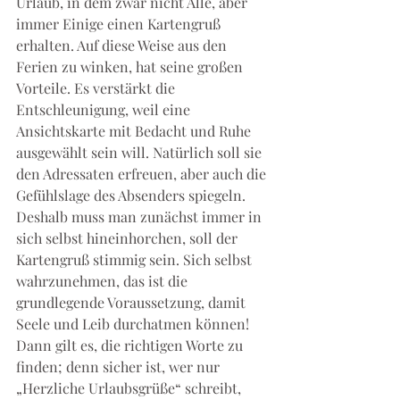
Urlaub, in dem zwar nicht Alle, aber 
immer Einige einen Kartengruß 
erhalten. Auf diese Weise aus den 
Ferien zu winken, hat seine großen 
Vorteile. Es verstärkt die 
Entschleunigung, weil eine 
Ansichtskarte mit Bedacht und Ruhe 
ausgewählt sein will. Natürlich soll sie 
den Adressaten erfreuen, aber auch die 
Gefühlslage des Absenders spiegeln. 
Deshalb muss man zunächst immer in 
sich selbst hineinhorchen, soll der 
Kartengruß stimmig sein. Sich selbst 
wahrzunehmen, das ist die 
grundlegende Voraussetzung, damit 
Seele und Leib durchatmen können! 
Dann gilt es, die richtigen Worte zu 
finden; denn sicher ist, wer nur 
„Herzliche Urlaubsgrüße“ schreibt, 