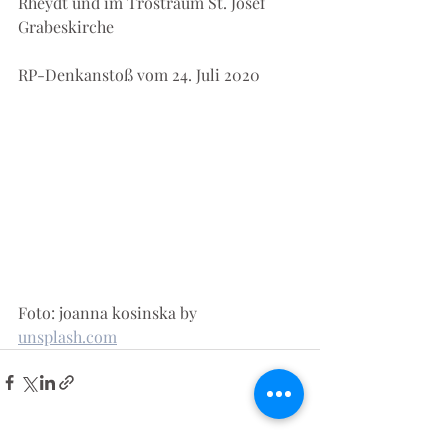
Rheydt und im Trostraum St. Josef 
Grabeskirche
RP-Denkanstoß vom 24. Juli 2020
Foto: joanna kosinska by 
unsplash.com