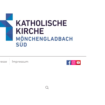
resse
Impressum