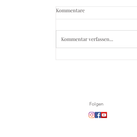
Kommentare
Kommentar verfassen...
5. September 2026 - Kevelaer
Wallfahrt
Folgen