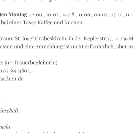
iten Montag
, 12.06., 10.07., 14.08., 11.09., 09.10., 13.11., 11
r bei einer Tasse Kaffee und Kuchen
raum St. Josef Grabeskirche in der Keplerstr.75,  41236
osten und eine Anmeldung ist nicht erforderlich, aber m
rin / Trauerbegleiterin) 
 0177-8934803, 
aachen.de
m
inschaft
sucht