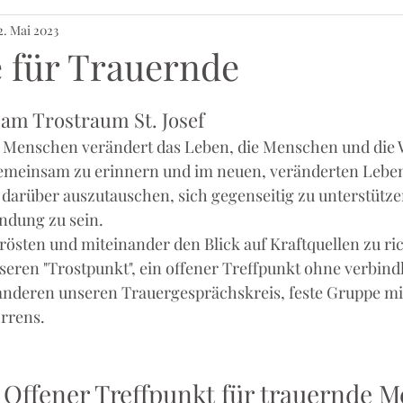
2. Mai 2023
 für Trauernde
am Trostraum St. Josef 
 Menschen verändert das Leben, die Menschen und die We
 gemeinsam zu erinnern und im neuen, veränderten Lebe
darüber auszutauschen, sich gegenseitig zu unterstütze
ndung zu sein. 
trösten und miteinander den Blick auf Kraftquellen zu ri
seren "Trostpunkt", ein offener Treffpunkt ohne verbindl
nderen unseren Trauergesprächskreis, feste Gruppe mit
rrens. 
 Offener Treffpunkt für trauernde 