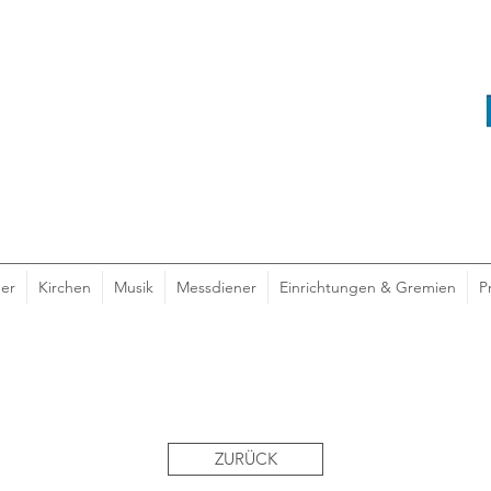
er
Kirchen
Musik
Messdiener
Einrichtungen & Gremien
P
ZURÜCK