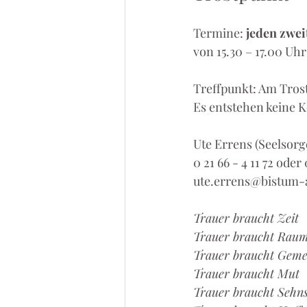
Termine: 
jeden zwe
von 15.30 – 17.00 Uh
Treffpunkt: Am Trost
Es entstehen keine K
Ute Errens (Seelsorge
0 21 66 - 4 11 72 oder
ute.errens@bistum-
Trauer braucht Zeit
Trauer braucht Rau
Trauer braucht Geme
Trauer braucht Mut
Trauer braucht Sehn